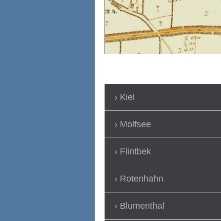
Kiel
Molfsee
Flintbek
Rotenhahn
Blumenthal