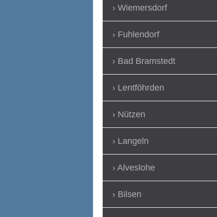
Wiemersdorf
Fuhlendorf
Bad Bramstedt
Lentföhrden
Nützen
Langeln
Alveslohe
Bilsen