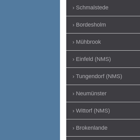
Schmalstede
Bordesholm
Mühbrook
Einfeld (NMS)
Tungendorf (NMS)
Neumünster
Wittorf (NMS)
Brokenlande