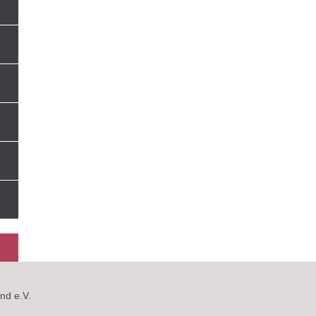
nd e.V.