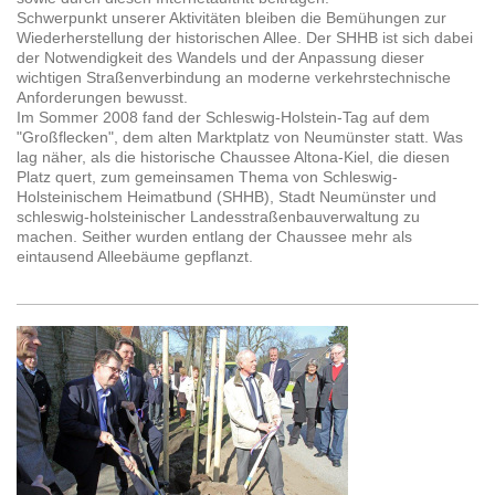
Schwerpunkt unserer Aktivitäten bleiben die Bemühungen zur
Wiederherstellung der historischen Allee. Der SHHB ist sich dabei
der Notwendigkeit des Wandels und der Anpassung dieser
wichtigen Straßenverbindung an moderne verkehrstechnische
Anforderungen bewusst.
Im Sommer 2008 fand der Schleswig-Holstein-Tag auf dem
"Großflecken", dem alten Marktplatz von Neumünster statt. Was
lag näher, als die historische Chaussee Altona-Kiel, die diesen
Platz quert, zum gemeinsamen Thema von Schleswig-
Holsteinischem Heimatbund (SHHB), Stadt Neumünster und
schleswig-holsteinischer Landesstraßenbauverwaltung zu
machen. Seither wurden entlang der Chaussee mehr als
eintausend Alleebäume gepflanzt.