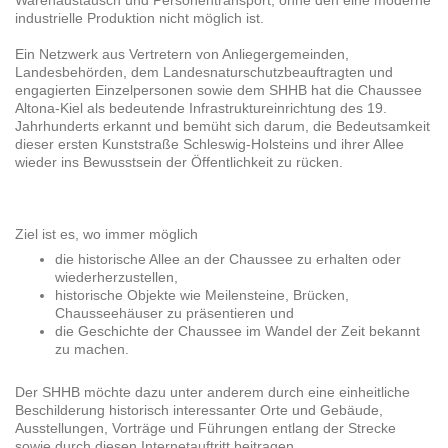
industrielle Produktion nicht möglich ist.
Ein Netzwerk aus Vertretern von Anliegergemeinden,
Landesbehörden, dem Landesnaturschutzbeauftragten und
engagierten Einzelpersonen sowie dem SHHB hat die Chaussee
Altona-Kiel als bedeutende Infrastruktureinrichtung des 19.
Jahrhunderts erkannt und bemüht sich darum, die Bedeutsamkeit
dieser ersten Kunststraße Schleswig-Holsteins und ihrer Allee
wieder ins Bewusstsein der Öffentlichkeit zu rücken.
Ziel ist es, wo immer möglich
die historische Allee an der Chaussee zu erhalten oder
wiederherzustellen,
historische Objekte wie Meilensteine, Brücken,
Chausseehäuser zu präsentieren und
die Geschichte der Chaussee im Wandel der Zeit bekannt
zu machen.
Der SHHB möchte dazu unter anderem durch eine einheitliche
Beschilderung historisch interessanter Orte und Gebäude,
Ausstellungen, Vorträge und Führungen entlang der Strecke
sowie durch diesen Internetauftritt beitragen.