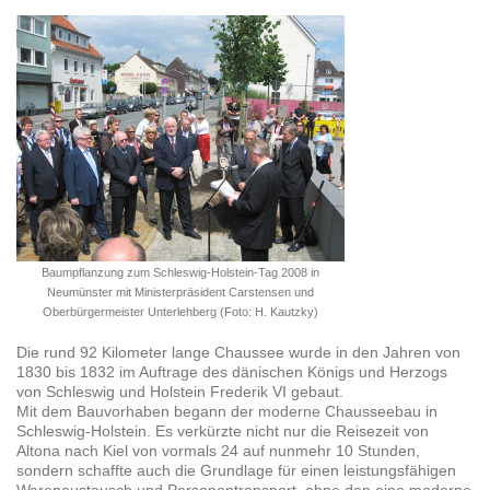
Baumpflanzung zum Schleswig-Holstein-Tag 2008 in
Neumünster mit Ministerpräsident Carstensen und
Oberbürgermeister Unterlehberg (Foto: H. Kautzky)
Die rund 92 Kilometer lange Chaussee wurde in den Jahren von
1830 bis 1832 im Auftrage des dänischen Königs und Herzogs
von Schleswig und Holstein Frederik VI gebaut.
Mit dem Bauvorhaben begann der moderne Chausseebau in
Schleswig-Holstein. Es verkürzte nicht nur die Reisezeit von
Altona nach Kiel von vormals 24 auf nunmehr 10 Stunden,
sondern schaffte auch die Grundlage für einen leistungsfähigen
Warenaustausch und Personentransport, ohne den eine moderne